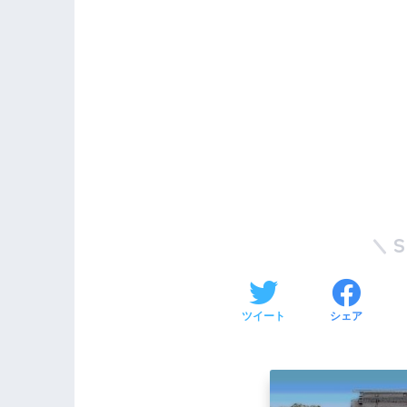
ツイート
シェア