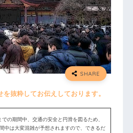
せを抜粋してお伝えしております。
月）までの期間中、交通の安全と円滑を図るため、
間中は大変混雑が予想されますので、できるだ