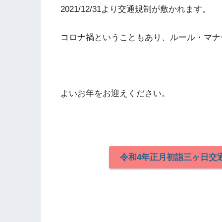
2021/12/31より交通規制が敷かれます。
コロナ禍ということもあり、ルール・マナ
よいお年をお迎えください。
令和4年正月初詣三ヶ日交