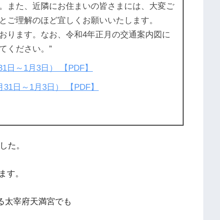
。また、近隣にお住まいの皆さまには、大変ご
とご理解のほど宜しくお願いいたします。
おります。なお、令和4年正月の交通案内図に
てください。”
1日～1月3日） 【PDF】
1日～1月3日） 【PDF】
ました。
ます。
る太宰府天満宮でも