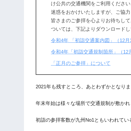
け公共の交通機関をご利用ください
迷惑をおかけいたしますが、ご協力
皆さまのご参拝を心よりお待ちして
ついては、下記よりダウンロードし
令和4年 「初詣交通案内図」（12月3
令和4年「初詣交通規制箇所」（12月3
「正月のご参拝」について
2021年も残すところ、あとわずかとなり
年末年始は様々な場所で交通規制が敷かれ
初詣の参拝客数が九州No1ともいわれてい