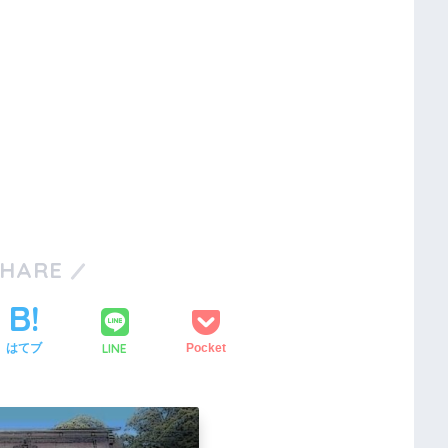
SHARE
LINE
はてブ
Pocket