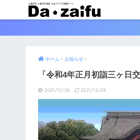
ホーム
お知らせ
「令和4年正月初詣三ヶ日
2021/12/26
2021/12/28