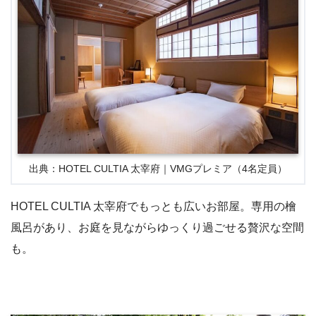
出典：HOTEL CULTIA 太宰府｜VMGプレミア（4名定員）
HOTEL CULTIA 太宰府でもっとも広いお部屋。専用の檜
風呂があり、お庭を見ながらゆっくり過ごせる贅沢な空間
も。