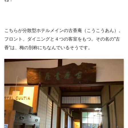
こちらが分散型ホテルメインの古香庵（こうこうあん）。
フロント、ダイニングと４つの客室をもつ。その名の”古
香”は、梅の別称にちなんでいるそうです。