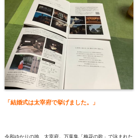
「結婚式は太宰府で挙げました。」
令和ゆかりの地、太宰府。万葉集「梅花の歌」で詠まれた