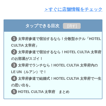
＞すぐに店舗情報をチェック
タップできる目次
[
消す
]
1
太宰府参道で宿泊するなら！分散型ホテル「HOTEL
CULTIA 太宰府」
2
太宰府参道で宿泊するなら！HOTEL CULTIA 太宰府
のお部屋がスゴイ！
3
太宰府でランチなら！HOTEL CULTIA 太宰府内の
LE UN（ルアン）で！
4
太宰府参道で結婚式！HOTEL CULTIA 太宰府で一生
の思い出を。
5
HOTEL CULTIA 太宰府 まとめ