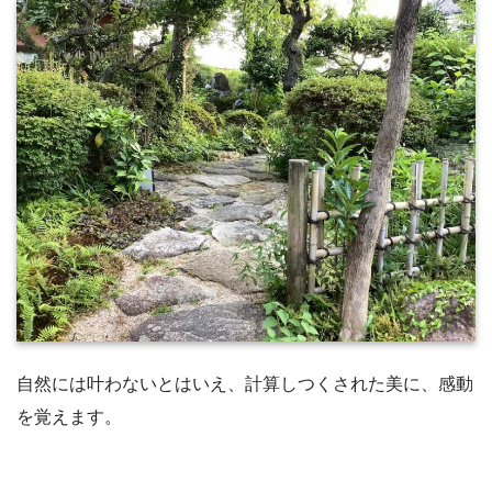
自然には叶わないとはいえ、計算しつくされた美に、感動
を覚えます。