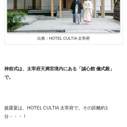
出典：HOTEL CULTIA 太宰府
神前式は、太宰府天満宮境内にある「誠心館 儀式殿」
で。
披露宴は、HOTEL CULTIA 太宰府で。その距離約1
分・・・！