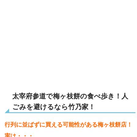
太宰府参道で梅ヶ枝餅の食べ歩き！人
ごみを避けるなら竹乃家！
行列に並ばずに買える可能性がある梅ヶ枝餅店！
実は・・・