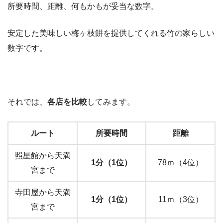
所要時間、距離、何もかもが妥当な数字。
安定した美味しい梅ヶ枝餅を提供してくれる竹の家らしい
数字です。
それでは、
各店を比較
してみます。
ルート
所要時間
距離
照星館から天満
1分（1位）
78ｍ（4位）
宮まで
寺田屋から天満
1分（1位）
11ｍ（3位）
宮まで