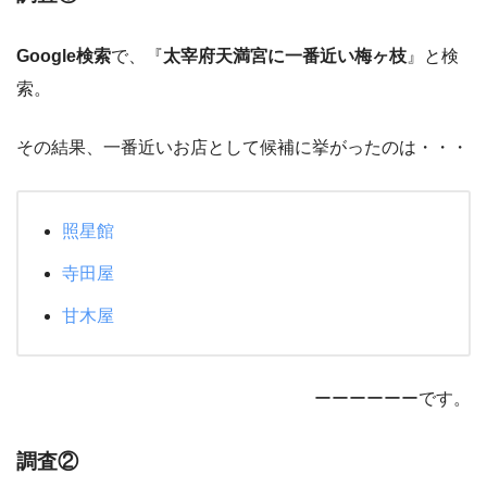
Google検索
で、『
太宰府天満宮に一番近い梅ヶ枝
』と検
索。
その結果、一番近いお店として候補に挙がったのは・・・
照星館
寺田屋
甘木屋
ーーーーーーです。
調査②