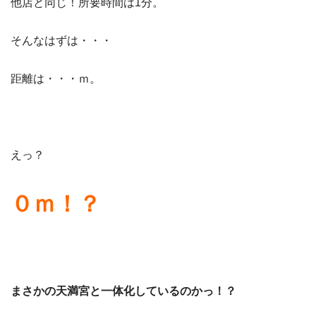
他店と同じ！所要時間は1分。
そんなはずは・・・
距離は・・・ｍ。
えっ？
０ｍ！？
まさかの天満宮と一体化しているのかっ！？