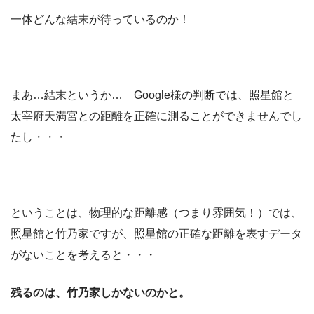
一体どんな結末が待っているのか！
まあ…結末というか… Google様の判断では、
照星館と
太宰府天満宮との距離を正確に測ることができませんでし
たし・・・
ということは、物理的な距離感（つまり雰囲気！）では、
照星館と竹乃家ですが、照星館の正確な距離を表すデータ
がないことを考えると・・・
残るのは、竹乃家しかないのかと。