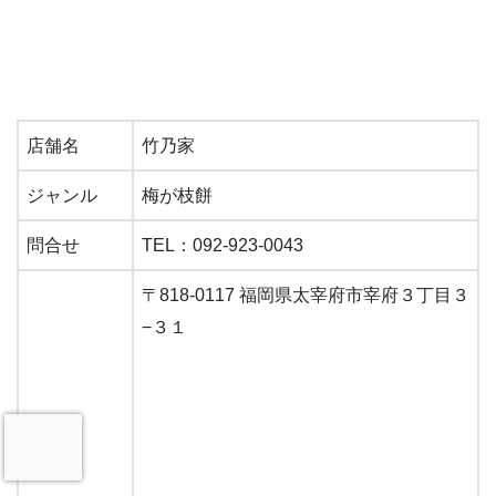
店舗名
竹乃家
ジャンル
梅が枝餅
問合せ
TEL：092-923-0043
〒818-0117 福岡県太宰府市宰府３丁目３
−３１
ＭＡＰ