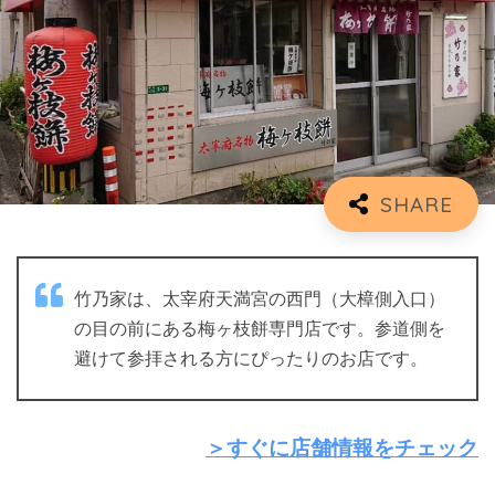
竹乃家は、太宰府天満宮の西門（大樟側入口）
の目の前にある梅ヶ枝餅専門店です。参道側を
避けて参拝される方にぴったりのお店です。
＞すぐに店舗情報をチェック