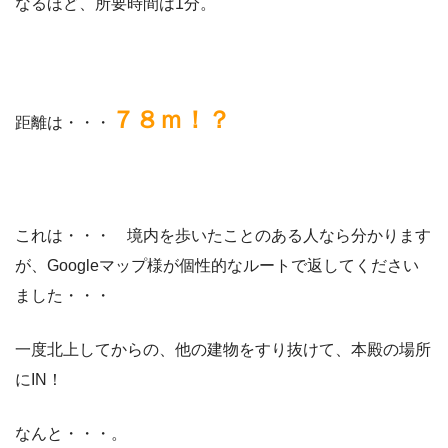
なるほど、所要時間は1分。
７８ｍ！？
距離は・・・
これは・・・ 境内を歩いたことのある人なら分かります
が、Googleマップ様が個性的なルートで返してください
ました・・・
一度北上してからの、他の建物をすり抜けて、本殿の場所
にIN！
なんと・・・。