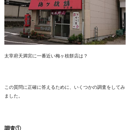
太宰府天満宮に一番近い梅ヶ枝餅店は？
この質問に正確に答えるために、いくつかの調査をしてみ
ました。
調査①