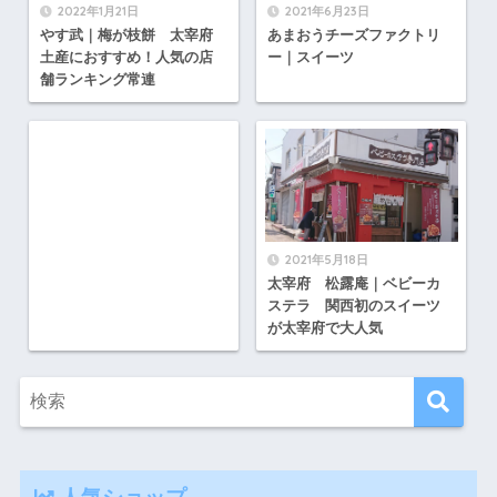
2022年1月21日
2021年6月23日
やす武｜梅が枝餅 太宰府
あまおうチーズファクトリ
土産におすすめ！人気の店
ー｜スイーツ
舗ランキング常連
2021年5月18日
太宰府 松露庵｜ベビーカ
ステラ 関西初のスイーツ
が太宰府で大人気