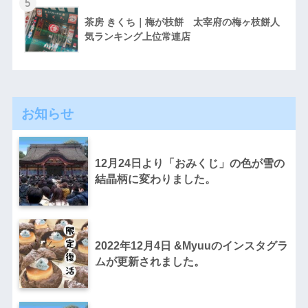
5
茶房 きくち｜梅が枝餅 太宰府の梅ヶ枝餅人
気ランキング上位常連店
お知らせ
12月24日より「おみくじ」の色が雪の
結晶柄に変わりました。
2022年12月4日 &Myuuのインスタグラ
ムが更新されました。