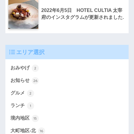
2022年6月5日 HOTEL CULTIA 太宰
府のインスタグラムが更新されました.
エリア選択
おみやげ
2
お知らせ
26
グルメ
2
ランチ
1
境内地区
15
大町地区-北
16