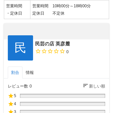
営業時間
営業時間 10時00分～18時00分
・定休日
定休日 不定休
民芸の店 英彦麓
0
割合
情報
レビュー数
0
5
4
3