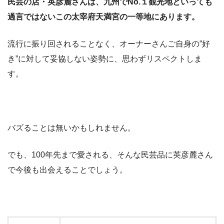
民芸の店・英彦麓さんは、九州でNo.１観光地といっても
過言ではないこの太宰府天満宮の一等地にあります。
流行に振り回されることなく、オーナーさんご自身の”好
き”に対して妥協しない姿勢に、思わずリスペクトしま
す。
バズることは無いかもしれません。
でも、100年先まで愛される、そんな民芸品に英彦麓さん
で今後も出会えることでしょう。