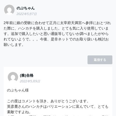
のぶちゃん
2022年5月7日
2年前に娘の受験に合わせて正月に太宰府天満宮へ参拝におとづれ
た際に、ハンカチを購入しました。とても気に入り使用していま
す。追加で購入したいと思い通販等してないか調べましたがやら
れてないようで。。。今後、是非ネットでのお取り扱いも検討お
願いします。
返信する
(株)合格
2022年5月9日
のぶちゃん様
この度はコメントを頂き、ありがとうございます。
英彦麓さんのハンカチはバリエーションに富んでいて、とても
素敵ですよね。