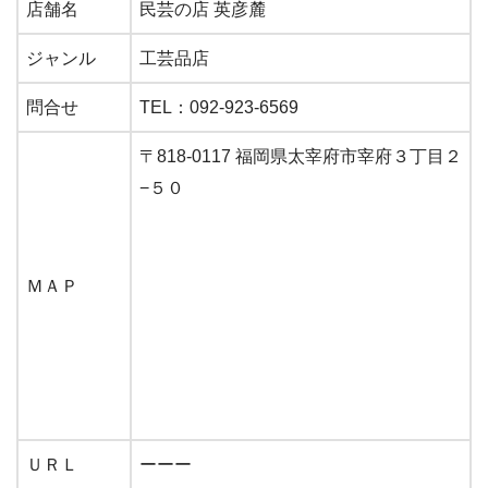
店舗名
民芸の店 英彦麓
ジャンル
工芸品店
問合せ
TEL：092-923-6569
〒818-0117 福岡県太宰府市宰府３丁目２
−５０
ＭＡＰ
ＵＲＬ
ーーー