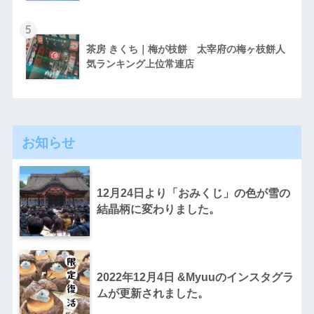
5
茶房 きくち｜梅が枝餅 太宰府の梅ヶ枝餅人
気ランキング上位常連店
お知らせ
12月24日より「おみくじ」の色が雪の
結晶柄に変わりました。
2022年12月4日 &Myuuのインスタグラ
ムが更新されました。