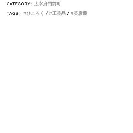
CATEGORY :
太宰府門前町
TAGS :
ひころく
工芸品
英彦麓