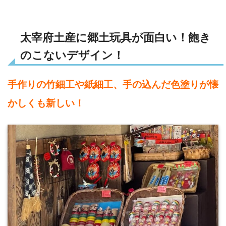
太宰府土産に郷土玩具が面白い！飽き
のこないデザイン！
手作りの竹細工や紙細工、手の込んだ色塗りが懐
かしくも新しい！