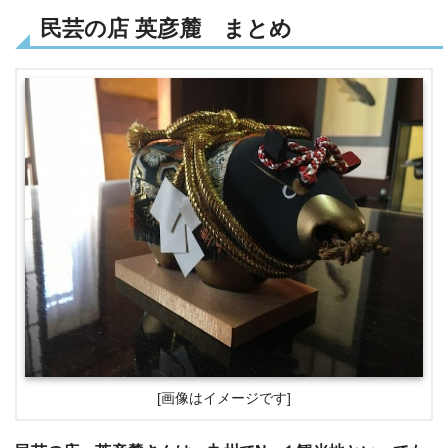
民芸の店 英彦麓 まとめ
[画像はイメージです]