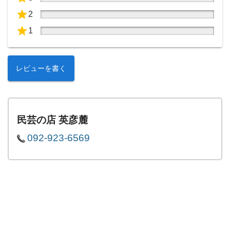
2
1
レビューを書く
民芸の店 英彦麓
092-923-6569