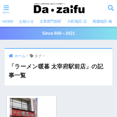
HOME
お知らせ
太宰府門前町
大町地区-北
馬場地区-南
Since 609～2021
ホーム
タグ
「ラーメン暖暮 太宰府駅前店」の記
事一覧