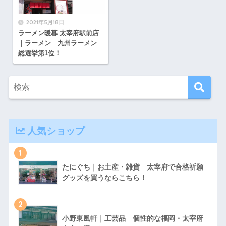
2021年5月18日
ラーメン暖暮 太宰府駅前店
｜ラーメン 九州ラーメン
総選挙第1位！
人気ショップ
1
たにぐち｜お土産・雑貨 太宰府で合格祈願
グッズを買うならこちら！
2
小野東風軒｜工芸品 個性的な福岡・太宰府