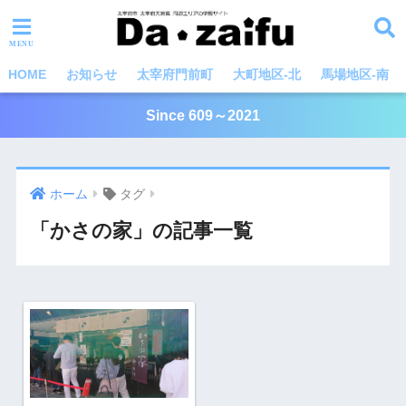
HOME
お知らせ
太宰府門前町
大町地区-北
馬場地区-南
Since 609～2021
ホーム
タグ
「かさの家」の記事一覧