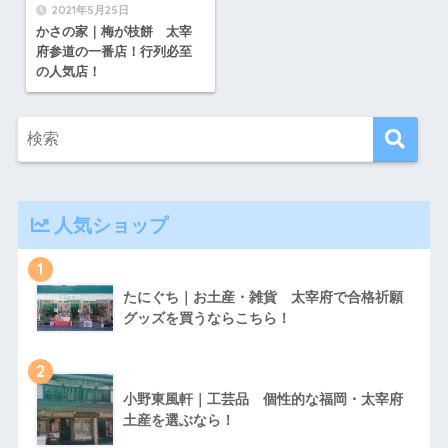
2021年5月25日
かさの家｜梅が枝餅 太宰
府参道の一番店！行列必至
の人気店！
人気ショップ
1
たにぐち｜お土産・雑貨 太宰府で合格祈願
グッズを買うならこちら！
2
小野東風軒｜工芸品 個性的な福岡・太宰府
土産を選ぶなら！