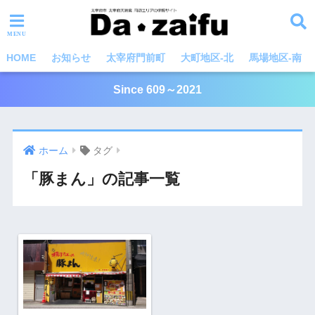
HOME
お知らせ
太宰府門前町
大町地区-北
馬場地区-南
Since 609～2021
ホーム
タグ
「豚まん」の記事一覧