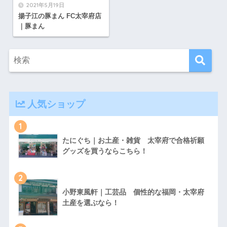
2021年5月19日
揚子江の豚まん FC太宰府店
｜豚まん
人気ショップ
1
たにぐち｜お土産・雑貨 太宰府で合格祈願
グッズを買うならこちら！
2
小野東風軒｜工芸品 個性的な福岡・太宰府
土産を選ぶなら！