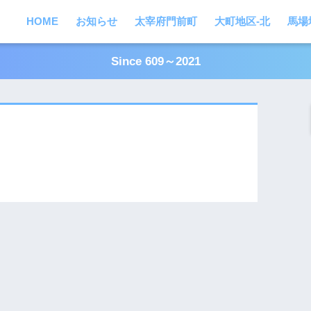
HOME
お知らせ
太宰府門前町
大町地区-北
馬場
Since 609～2021