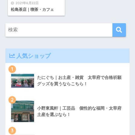
2021年6月22日
松島茶店｜喫茶・カフェ
人気ショップ
1
たにぐち｜お土産・雑貨 太宰府で合格祈願
グッズを買うならこちら！
2
小野東風軒｜工芸品 個性的な福岡・太宰府
土産を選ぶなら！
3