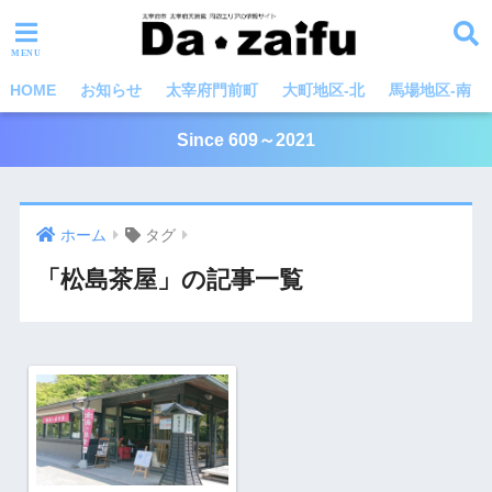
HOME
お知らせ
太宰府門前町
大町地区-北
馬場地区-南
Since 609～2021
ホーム
タグ
「松島茶屋」の記事一覧