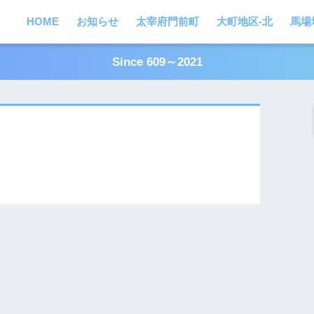
HOME
お知らせ
太宰府門前町
大町地区-北
馬場
Since 609～2021