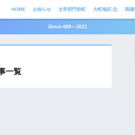
HOME
お知らせ
太宰府門前町
大町地区-北
馬場
Since 609～2021
事一覧