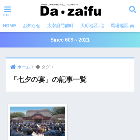
HOME
お知らせ
太宰府門前町
大町地区-北
馬場地区-南
Since 609～2021
ホーム
タグ
「七夕の宴」の記事一覧