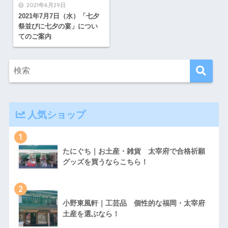
2021年6月29日
2021年7月7日（水）「七夕
祭並びに七夕の宴」につい
てのご案内
人気ショップ
1
たにぐち｜お土産・雑貨 太宰府で合格祈願
グッズを買うならこちら！
2
小野東風軒｜工芸品 個性的な福岡・太宰府
土産を選ぶなら！