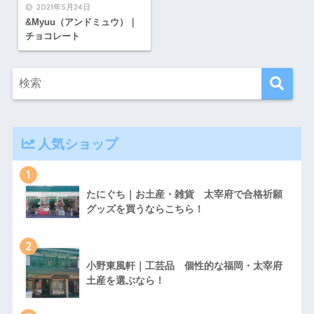
2021年5月24日
&Myuu（アンドミュウ）｜
チョコレート
人気ショップ
1
たにぐち｜お土産・雑貨 太宰府で合格祈願
グッズを買うならこちら！
2
小野東風軒｜工芸品 個性的な福岡・太宰府
土産を選ぶなら！