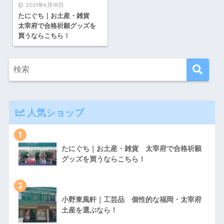
2021年6月18日
たにぐち｜お土産・雑貨
太宰府で合格祈願グッズを
買うならこちら！
人気ショップ
1
たにぐち｜お土産・雑貨 太宰府で合格祈願
グッズを買うならこちら！
2
小野東風軒｜工芸品 個性的な福岡・太宰府
土産を選ぶなら！