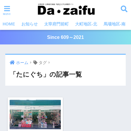
HOME
お知らせ
太宰府門前町
大町地区-北
馬場地区-南
Since 609～2021
ホーム
タグ
「たにぐち」の記事一覧