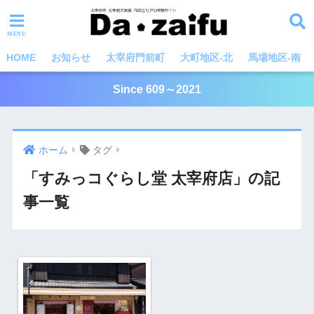
HOME
お知らせ
太宰府門前町
大町地区-北
馬場地区-南
Since 609～2021
ホーム
タグ
「すみっコぐらし堂 太宰府店」の記
事一覧