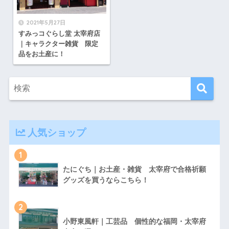
2021年5月27日
すみっコぐらし堂 太宰府店
｜キャラクター雑貨 限定
品をお土産に！
人気ショップ
1
たにぐち｜お土産・雑貨 太宰府で合格祈願
グッズを買うならこちら！
2
小野東風軒｜工芸品 個性的な福岡・太宰府