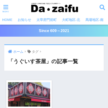
HOME
お知らせ
太宰府門前町
大町地区-北
馬場地区-南
Since 609～2021
ホーム
タグ
「うぐいす茶屋」の記事一覧