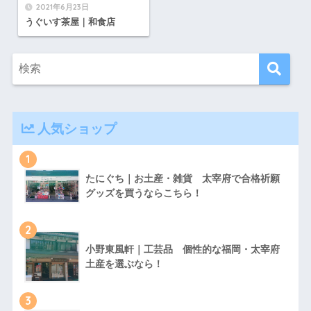
2021年6月23日
うぐいす茶屋｜和食店
人気ショップ
1
たにぐち｜お土産・雑貨 太宰府で合格祈願
グッズを買うならこちら！
2
小野東風軒｜工芸品 個性的な福岡・太宰府
土産を選ぶなら！
3