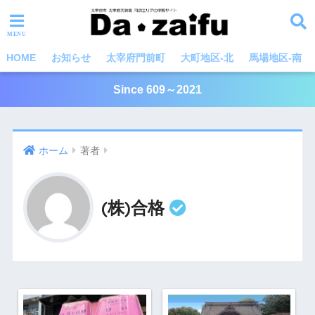
HOME
お知らせ
太宰府門前町
大町地区-北
馬場地区-南
Since 609～2021
ホーム
著者
(株)合格