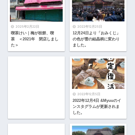
2025年2月22日
2022年12月25日
喫茶けい｜梅が枝餅、喫
12月24日より「おみくじ」
茶 ＜2021年 閉店しまし
の色が雪の結晶柄に変わり
た＞
ました。
2022年12月5日
2022年12月4日 &Myuuのイ
ンスタグラムが更新されま
した。